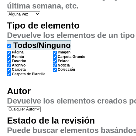
última semana, etc.
Tipo de elemento
Devuelve los elementos de un tipo 
Todos/Ninguno
Página
Imagen
Evento
Carpeta Grande
Favorito
Enlace
Archivo
Noticia
Carpeta
Colección
Carpeta de Plantilla
Autor
Devuelve los elementos creados po
Estado de la revisión
Puede buscar elementos basándose